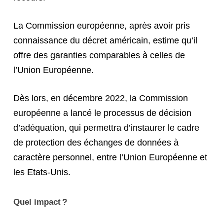
La Commission européenne, après avoir pris
connaissance du décret américain, estime qu’il
offre des garanties comparables à celles de
l’Union Européenne.
Dès lors, en décembre 2022, la Commission
européenne a lancé le processus de décision
d’adéquation, qui permettra d’instaurer le cadre
de protection des échanges de données à
caractère personnel, entre l’Union Européenne et
les Etats-Unis.
Quel impact ?