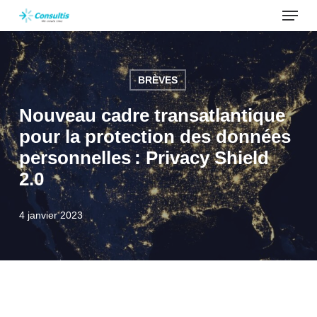
Menu
Skip
to
main
content
BRÈVES
Nouveau cadre transatlantique
pour la protection des données
personnelles : Privacy Shield
2.0
4 janvier 2023