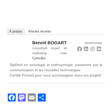
À propos
Articles récents
Benoit BODART
benoit.bodar
consultant expert en
marketing
chez
Consultis
Diplômé en sociologie et anthropologie, passionné par la
communication et les nouvelles technologies.
Certifié Prince2 pour vous accompagner dans vos projets!
Facebook
Mastodon
Email
Partager