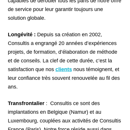
capables de dérouler tous les pans de notre offre
de service pour leur garantir toujours une
solution globale.
Longévité :
Depuis sa création en 2002,
Consultis a engrangé 20 années d’expériences
projets, de formation, d’élaboration de méthode
et de conseils. La clef de cette durée, c’est la
satisfaction que nos
clients
nous témoignent, et
leur confiance très souvent renouvelée au fil des
ans.
Transfrontalier
: Consultis ce sont des
implantations en Belgique (Namur) et au
Luxembourg, couplées aux activités de Consultis
France (Paris). Notre force réside aussi dans