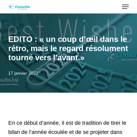
Menu
Skip
to
main
content
EDITO : « un coup d’œil dans le
rétro, mais le regard résolument
tourné vers l’avant.»
17 janvier 2023
En ce début d’année, il est de tradition de tirer le
bilan de l’année écoulée et de se projeter dans