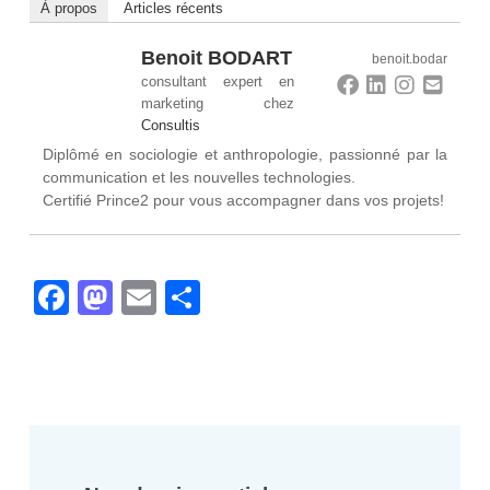
À propos
Articles récents
Benoit BODART
benoit.bodar
consultant expert en
marketing
chez
Consultis
Diplômé en sociologie et anthropologie, passionné par la
communication et les nouvelles technologies.
Certifié Prince2 pour vous accompagner dans vos projets!
Facebook
Mastodon
Email
Partager