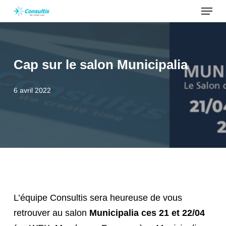
Menu
Skip
to
main
content
Cap sur le salon Municipalia
6 avril 2022
L’équipe Consultis sera heureuse de vous
retrouver au salon
Municipalia
ces 21 et 22/04