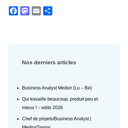
Facebook
Mastodon
Email
Partager
Nos derniers articles
Business Analyst Medior (Lu – Be)
Qui travaille beaucoup, produit peu et
mieux ! – edito 2026
Chef de projets/Business Analyst |
Medior/Senior