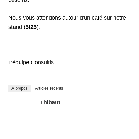
besoins.
Nous vous attendons autour d’un café sur notre
stand (
5f25
).
L’équipe Consultis
À propos
Articles récents
Thibaut