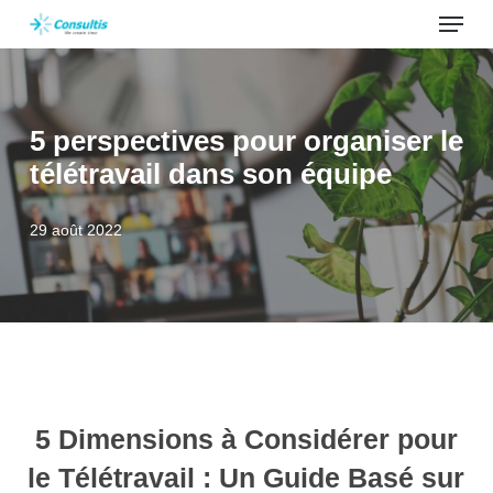
Menu
Skip
to
main
content
5 perspectives pour organiser le
télétravail dans son équipe
29 août 2022
5 Dimensions à Considérer pour
le Télétravail : Un Guide Basé sur