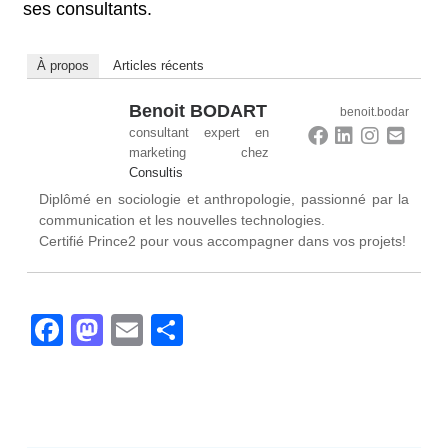
ses consultants.
À propos
Articles récents
Benoit BODART
benoit.bodar
consultant expert en
marketing
chez
Consultis
Diplômé en sociologie et anthropologie, passionné par la
communication et les nouvelles technologies.
Certifié Prince2 pour vous accompagner dans vos projets!
Facebook
Mastodon
Email
Partager