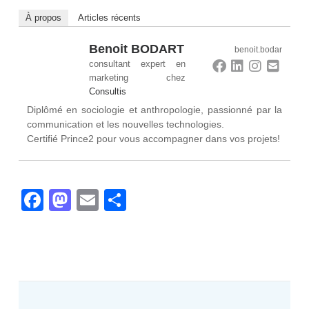
À propos
Articles récents
Benoit BODART
benoit.bodar
consultant expert en
marketing
chez
Consultis
Diplômé en sociologie et anthropologie, passionné par la
communication et les nouvelles technologies.
Certifié Prince2 pour vous accompagner dans vos projets!
Facebook
Mastodon
Email
Partager