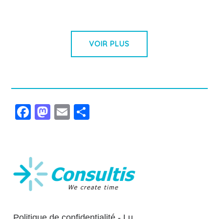
VOIR PLUS
Facebook
Mastodon
Email
Partager
Politique de confidentialité - Lu